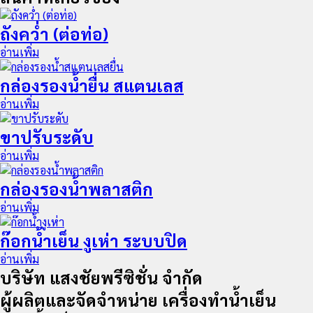
ถังคว่ำ (ต่อท่อ)
อ่านเพิ่ม
กล่องรองน้ำยื่น สแตนเลส
อ่านเพิ่ม
ขาปรับระดับ
อ่านเพิ่ม
กล่องรองน้ำพลาสติก
อ่านเพิ่ม
ก๊อกน้ำเย็น งูเห่า ระบบปิด
อ่านเพิ่ม
บริษัท แสงชัยพรีซิชั่น จำกัด
ผู้ผลิตและจัดจำหน่าย เครื่องทำน้ำเย็น