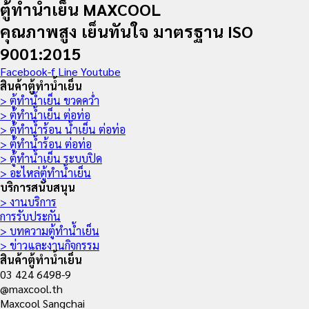
ตู้ทำน้ำเย็น MAXCOOL
คุณภาพสูง เย็นทันใจ มาตรฐาน ISO
9001:2015
Facebook-f
Line
Youtube
สินค้าตู้ทำน้ำเย็น
> ตู้ทำน้ำเย็น ขวดคว่ำ
> ตู้ทำน้ำเย็น ต่อท่อ
> ตู้ทำน้ำร้อน น้ำเย็น ต่อท่อ
> ตู้ทำน้ำร้อน ต่อท่อ
> ตู้ทำน้ำเย็น ระบบปิด
> อะไหล่ตู้ทำน้ำเย็น
บริการสนับสนุน
> งานบริการ
การรับประกัน
> บทความตู้ทำน้ำเย็น
> ข่าวและงานกิจกรรม
สินค้าตู้ทำน้ำเย็น
03 424 6498-9
@maxcool.th
Maxcool Sangchai