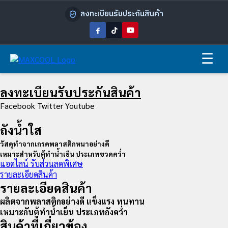
ลงทะเบียนรับประกันสินค้า
☰
ลงทะเบียนรับประกันสินค้า
Facebook
Twitter
Youtube
ถังน้ำใส
วัสดุทำจากเกรดพลาสติกหนาอย่างดี
เหมาะสำหรับตู้ทำน้ำเย็น ประเภทขวดคว่ำ
แอดไลน์ รับส่วนลดพิเศษ
รายละเอียดสินค้า
รายละเอียดสินค้า
ผลิตจากพลาสติกอย่างดี แข็งแรง ทนทาน
เหมาะกับตู้ทำน้ำเย็น ประเภทถังคว่ำ
สินค้าที่เกี่ยวข้อง